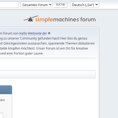
im Forum von
Hallo-Webseite.de
! 🌟
g zu unserer Community gefunden hast! Hier bist du genau
 mit Gleichgesinnten austauschen, spannende Themen diskutieren
akte knüpfen möchtest. Unser Forum ist ein Ort für kreative
s und eine Portion guter Laune.
nnen