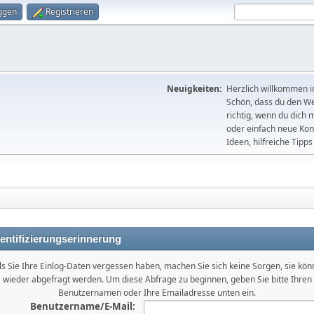
ggen
Registrieren
Neuigkeiten:
Herzlich willkommen 
Schön, dass du den We
richtig, wenn du dich
oder einfach neue Kont
Ideen, hilfreiche Tipp
entifizierungserinnerung
ls Sie Ihre Einlog-Daten vergessen haben, machen Sie sich keine Sorgen, sie kö
wieder abgefragt werden. Um diese Abfrage zu beginnen, geben Sie bitte Ihren
Benutzernamen oder Ihre Emailadresse unten ein.
Benutzername/E-Mail: