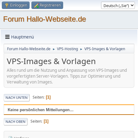
Einloggen
Registrieren
Forum Hallo-Webseite.de
Hauptmenü
Forum Hallo-Webseite.de
VPS-Hosting
VPS-Images & Vorlagen
►
►
VPS-Images & Vorlagen
Alles rund um die Nutzung und Anpassung von VPS-Images und
vorgefertigten Server-Vorlagen. Tipps zur Optimierung und
Verwaltung von Images.
Seiten
1
NACH UNTEN
Keine persönlichen Mitteilungen…
Seiten
1
NACH OBEN