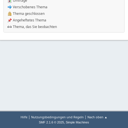
Umfrage
Verschobenes Thema
Thema geschlossen
Angeheftetes Thema
Thema, das Sie beobachten
|
|
Hilfe
Nutzungsbedingungen und Regeln
Nach oben ▲
,
SMF 2.1.6 © 2025
Simple Machines